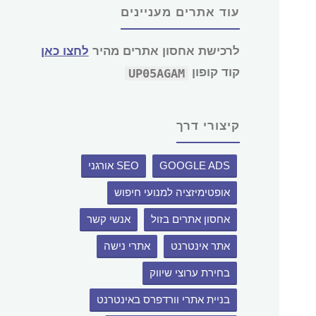
עוד אתרים מעניינים
לרכישת אחסון אתרים מהיר
לחצו כאן
קוד קופון
UP05AGAM
קיצורי דרך
GOOGLE ADS
SEO אורגני
אופטימיזציה למנועי חיפוש
אחסון אתרים בזול
אנשי קשר
אתר אינטרנט
אתרי נישה
בחירת ערוצי שיווק
בניית אתרי וורדפרס באינטרנט