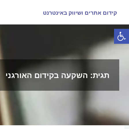
לגו
קידום אתרים ושיווק באינטרנט
תוכן
פתח סרגל נגישות
תגית:
השקעה בקידום האורגני