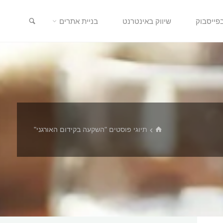
חיפוש
פייסבוק
שיווק באינטרנט
בניית אתרים
בית
תיוגי פוסטים "השקעה בקידום האורגני"