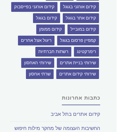
קידום אורגני בגוגל
קידום אורגני בפייסבוק
קידום אתר בגוגל
קידום בגוגל
קידום במובייל
קידום ממומן
קמפיין פרסום בגוגל
ריגול אצל אחרים
רימרקטינג
רשתות חברתיות
שירותי בניית אתרים
שירותי האחסון
שירותי קידום אתרים
שרתי אחסון
כתבות אחרונות
קידום אתרים בתל אביב
החשיבות העצומה של מחקר מילות חיפוש