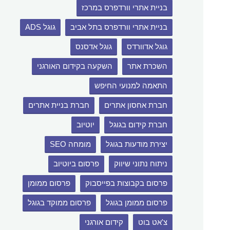
בניית אתרי וורדפרס במרכז
בניית אתרי וורדפרס בתל אביב
גוגל ADS
גוגל אדוורדס
גוגל אדסנס
השכרת אתר
השקעה בקידום האורגני
התאמה למנועי החיפש
חברת אחסון אתרים
חברת בניית אתרים
חברת קידום בגוגל
יוטיוב
יצירת מודעות בגוגל
מומחה SEO
ניתוח נתוני שיווק
פרסום ביוטיוב
פרסום בקבוצות בפייסבוק
פרסום ממומן
פרסום ממומן בגוגל
פרסום ממוקד בגוגל
צ'אט בוט
קידום אורגני