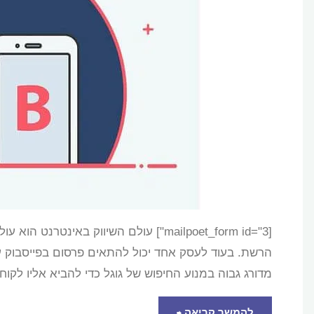
[mailpoet_form id="3"] עולם השיווק בא
הרשת. בעוד לעסק אחד יכול להתאים פרסום בפייסבוק ע
מדורג גבוה במנוע החיפוש של גוגל כדי להביא אליו לקו
"קידום
להמשך קריאה