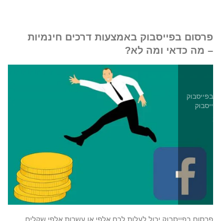
פרסום בפייסבוק באמצעות דרכים חינמיות
– מה כדאי ומה לא?
ק
ת בפייסבוק
בפייסבוק
פרסום בפייסבוק יכול לעלות לכם אלפי או עשרות אלפי שקלים