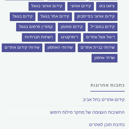
צ'אט בוט
קידום אורגני
קידום אורגני בגוגל
קידום אורגני בפייסבוק
קידום אתר בגוגל
קידום בגוגל
קידום במובייל
קידום ממומן
קמפיין פרסום בגוגל
ריגול אצל אחרים
רימרקטינג
רשתות חברתיות
שירותי בניית אתרים
שירותי האחסון
שירותי קידום אתרים
שרתי אחסון
כתבות אחרונות
קידום אתרים בתל אביב
החשיבות העצומה של מחקר מילות חיפוש
כתיבת תוכן לאתרים