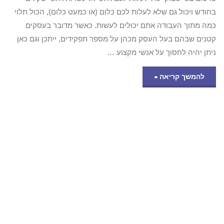
בחודש ויכול גם שלא לעלות לכם כלום (או כמעט כלום), הכול תלוי
כמה מתוך העבודה אתם יכולים לעשות. כאשר מדובר בעסקים
קטנים שבהם בעל העסק מכהן על מספר תפקידים, ייתכן וגם כאן
ניתן יהיה לחסוך על אנשי מקצוע …
"פרסום
להמשך קריאה
בפייסבוק
באמצעות
דרכים
חינמיות
–
מה
כדאי