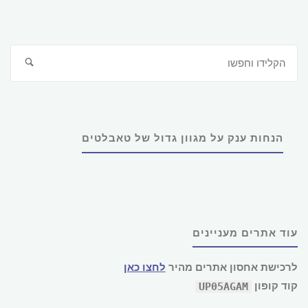
חפ
חיפוש
את:
הנחות ענק על מגוון גדול של טאבלטים
עוד אתרים מעניינים
לרכישת אחסון אתרים מהיר
לחצו כאן
קוד קופון
UP05AGAM